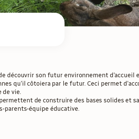
 de découvrir son futur environnement d’accueil et
nnes qu’il côtoiera par le futur. Ceci permet d’
 de vie.
rmettent de construire des bases solides et sa
ts-parents-équipe éducative.