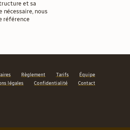
structure et sa
e nécessaire, nous
e référence
aires
Règlement
Tarifs
Équipe
ons légales
Confidentialité
Contact