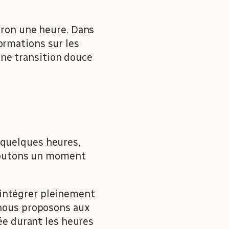
viron une heure. Dans
ormations sur les
une transition douce
 quelques heures,
joutons un moment
 intégrer pleinement
, nous proposons aux
sée durant les heures