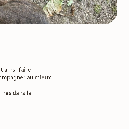
 ainsi faire
accompagner au mieux
ines dans la