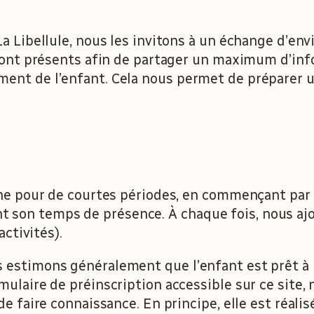
La Libellule, nous les invitons à un échange d’en
t sont présents afin de partager un maximum d’inf
ment de l’enfant. Cela nous permet de préparer 
èche pour de courtes périodes, en commençant par
t son temps de présence. À chaque fois, nous a
activités).
s estimons généralement que l’enfant est prêt à
rmulaire de préinscription accessible sur ce site
 de faire connaissance. En principe, elle est réali